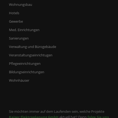
Wohnungsbau
Hotels
Gewerbe
Med. Einrichtungen
Sanierungen
Verwaltung und Bürogebäude
Veranstaltungseinrichtugen
Pflegeeinrichtungen
Bildungseinrichtungen
Wohnhäuser
Sie möchten immer auf dem Laufenden sein, welche Projekte
Kaiser Elektroplanung GmbH
aktuell hat? Dann
folge Sie uns